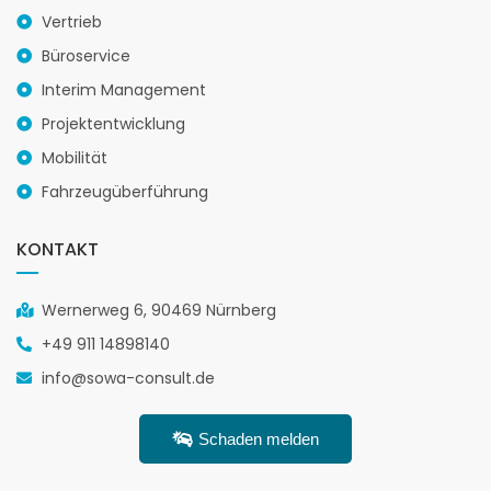
Vertrieb
Büroservice
Interim Management
Projektentwicklung
Mobilität
Fahrzeugüberführung
KONTAKT
Wernerweg 6, 90469 Nürnberg
+49 911 14898140
info@sowa-consult.de
Schaden melden